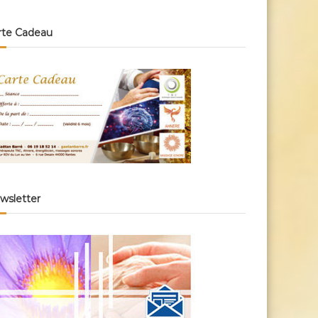
rte Cadeau
wsletter