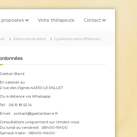
 proposées
Votre thérapeute
Contact
eil
Résumés de soins
Quelques soins effectués :
ordonnées
Gaëtan Barré
En cabinet au
2 rue des Vignes 44330 LE PALLET
Ou à distance via Whatsapp
Tél : 06 19 18 52 14
Email : contact@gaetanbarre.fr
Consultations uniquement sur rendez-vous
Du lundi au vendredi : 08h00–19h00
Samedi matin : 08h00–14h00