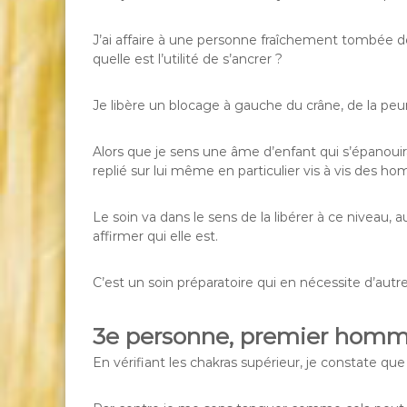
J’ai affaire à une personne fraîchement tombée des 
quelle est l’utilité de s’ancrer ?
Je libère un blocage à gauche du crâne, de la peu
Alors que je sens une âme d’enfant qui s’épanouira
replié sur lui même en particulier vis à vis des ho
Le soin va dans le sens de la libérer à ce niveau, a
affirmer qui elle est.
C’est un soin préparatoire qui en nécessite d’autre
3e personne, premier hom
En vérifiant les chakras supérieur, je constate que 