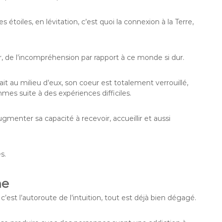
étoiles, en lévitation, c’est quoi la connexion à la Terre,
r, de l’incompréhension par rapport à ce monde si dur.
it au milieu d’eux, son coeur est totalement verrouillé,
mmes suite à des expériences difficiles.
ugmenter sa capacité à recevoir, accueillir et aussi
s.
me
c’est l’autoroute de l’intuition, tout est déjà bien dégagé.