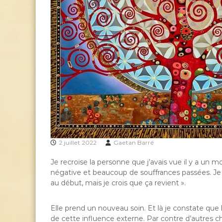
2 juillet 2022
Gaetan Barré
Je recroise la personne que j’avais vue il y a un m
négative et beaucoup de souffrances passées. J
au début, mais je crois que ça revient ».
Elle prend un nouveau soin. Et là je constate que
de cette influence externe. Par contre d’autres c