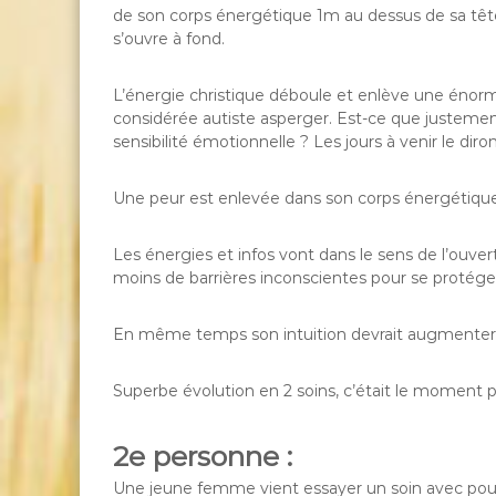
de son corps énergétique 1m au dessus de sa tête, 
s’ouvre à fond.
L’énergie christique déboule et enlève une énorme 
considérée autiste asperger. Est-ce que justement
sensibilité émotionnelle ? Les jours à venir le diron
Une peur est enlevée dans son corps énergétique
Les énergies et infos vont dans le sens de l’ouver
moins de barrières inconscientes pour se protége
En même temps son intuition devrait augmenter et
Superbe évolution en 2 soins, c’était le moment 
2e personne :
Une jeune femme vient essayer un soin avec pou