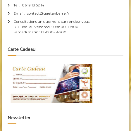
Tél : 06 19 18 52 14
Email : contact@gaetanbarre.fr
Consultations uniquement sur rendez-vous
Du lundi au vendredi : 08h00–19h00
Samedi matin : 08h00–14h00
Carte Cadeau
Newsletter