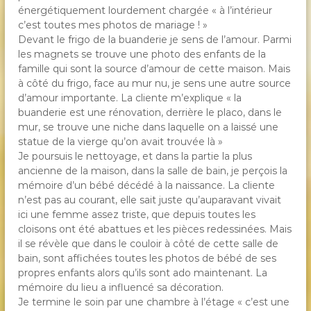
énergétiquement lourdement chargée « à l’intérieur
c’est toutes mes photos de mariage ! »
Devant le frigo de la buanderie je sens de l’amour. Parmi
les magnets se trouve une photo des enfants de la
famille qui sont la source d’amour de cette maison. Mais
à côté du frigo, face au mur nu, je sens une autre source
d’amour importante. La cliente m’explique « la
buanderie est une rénovation, derrière le placo, dans le
mur, se trouve une niche dans laquelle on a laissé une
statue de la vierge qu’on avait trouvée là »
Je poursuis le nettoyage, et dans la partie la plus
ancienne de la maison, dans la salle de bain, je perçois la
mémoire d’un bébé décédé à la naissance. La cliente
n’est pas au courant, elle sait juste qu’auparavant vivait
ici une femme assez triste, que depuis toutes les
cloisons ont été abattues et les pièces redessinées. Mais
il se révèle que dans le couloir à côté de cette salle de
bain, sont affichées toutes les photos de bébé de ses
propres enfants alors qu’ils sont ado maintenant. La
mémoire du lieu a influencé sa décoration.
Je termine le soin par une chambre à l’étage « c’est une