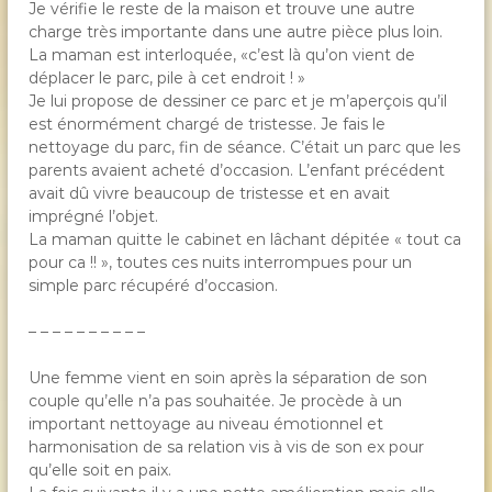
Je vérifie le reste de la maison et trouve une autre
charge très importante dans une autre pièce plus loin.
La maman est interloquée, «c’est là qu’on vient de
déplacer le parc, pile à cet endroit ! »
Je lui propose de dessiner ce parc et je m’aperçois qu’il
est énormément chargé de tristesse. Je fais le
nettoyage du parc, fin de séance. C’était un parc que les
parents avaient acheté d’occasion. L’enfant précédent
avait dû vivre beaucoup de tristesse et en avait
imprégné l’objet.
La maman quitte le cabinet en lâchant dépitée « tout ca
pour ca !! », toutes ces nuits interrompues pour un
simple parc récupéré d’occasion.
– – – – – – – – – –
Une femme vient en soin après la séparation de son
couple qu’elle n’a pas souhaitée. Je procède à un
important nettoyage au niveau émotionnel et
harmonisation de sa relation vis à vis de son ex pour
qu’elle soit en paix.