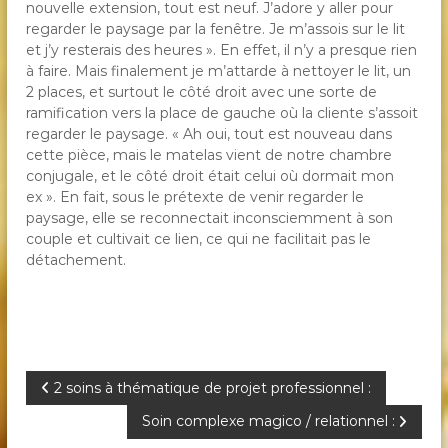
nouvelle extension, tout est neuf. J’adore y aller pour
regarder le paysage par la fenêtre. Je m’assois sur le lit
et j’y resterais des heures ». En effet, il n’y a presque rien
à faire. Mais finalement je m’attarde à nettoyer le lit, un
2 places, et surtout le côté droit avec une sorte de
ramification vers la place de gauche où la cliente s’assoit
regarder le paysage. « Ah oui, tout est nouveau dans
cette pièce, mais le matelas vient de notre chambre
conjugale, et le côté droit était celui où dormait mon
ex ». En fait, sous le prétexte de venir regarder le
paysage, elle se reconnectait inconsciemment à son
couple et cultivait ce lien, ce qui ne facilitait pas le
détachement.
N
2 soins à thématique de projet professionnel :
Soin complexe magico / relationnel :
a