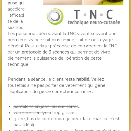
prise
qui
accélère
l’efficaci
té de la
séance.
Les personnes découvrant la TNC vivent souvent une
première séance soit plus timide, soit de nettoyage
général. Pour cela je préconise de commencer la TNC
par un
protocole de 3 séances
qui permet de vivre
pleinement la puissance de libération de cette
technique.
Pendant la séance, le client reste
habillé
. Veillez
toutefois à ne pas porter de vêtement qui gêne
l’application du geste correcteur comme :
pantalons en jean, ou cuir serré
s,
vêtement en lycra
trop glissant
gaine, bas de contention (je peux faire mais ce n’est
pas l’idéal)