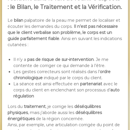
:
le Bilan, le Traitement et la Vérification.
Le
bilan
palpatoire de la peau me permet de localiser et
écouter les demandes du corps.
Il n’est pas nécessaire
que le client verbalise son problème, le corps est un
guide parfaitement fiable
. Ainsi en suivant les indications
cutanées :
Il n’y a
pas de risque de sur-intervention
. Je me
contente de corriger ce qui demande à l’être.
Les gestes correcteurs sont réalisés dans l’
ordre
chronologique
indiqué par le corps du client.
La séance est ainsi effectuée en
partenariat
avec le
corps du client en enclenchant son processus d’
auto
régulation
Lors du
traitement
, je corrige les
déséquilibres
physiques
, mais j’aborde aussi les
déséquilibres
énergétiques
de la région concernée.
Ainsi, par exemple, une articulation corrigée du point de