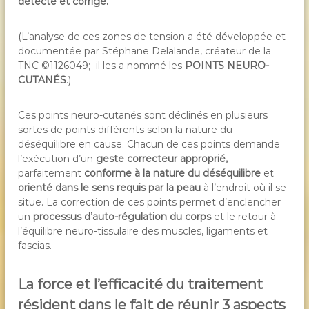
détecte et corrige.
(L’analyse de ces zones de tension a été développée et
documentée par Stéphane Delalande, créateur de la
TNC ©1126049; il les a nommé les
POINTS NEURO-
CUTANÉS
.)
Ces points neuro-cutanés sont déclinés en plusieurs
sortes de points différents selon la nature du
déséquilibre en cause. Chacun de ces points demande
l’exécution d’un
geste correcteur approprié,
parfaitement
conforme à la nature du déséquilibre
et
orienté dans le sens requis par la peau
à l’endroit où il se
situe. La correction de ces points permet d’enclencher
un
processus d’auto-régulation du corps
et le retour à
l’équilibre neuro-tissulaire des muscles, ligaments et
fascias.
La force et l’efficacité du traitement
résident dans le fait de réunir 3 aspects