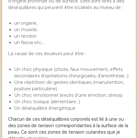
d’origine profonde ou de surface. Elles sont liées à des
déséquilibres qui peuvent être localisés au niveau de :
un organe,
un muscle,
un tendon
un fascia etc…
La cause de ces douleurs peut être :
Un choc physique (chute, faux mouvement, effets
secondaires d’opérations chirurgicales, d’anesthésie…)
Une répétition de gestes identiques (manutention,
posture particulière)
Un choc émotionnel (excès d’une émotion, stress)
Un choc toxique (alimentaire…)
Un déséquilibre énergétique
Chacun de ces déséquilibres corporels est lié à une ou
des zones de tension correspondantes à la surface de la
peau. Ce sont ces zones de tension cutanées que je