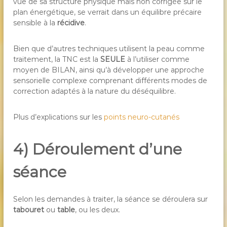
vue de sa structure physique mais non corrigée sur le
plan énergétique, se verrait dans un équilibre précaire
sensible à la
récidive
.
Bien que d’autres techniques utilisent la peau comme
traitement, la TNC est la
SEULE
à l’utiliser comme
moyen de BILAN, ainsi qu’à développer une approche
sensorielle complexe comprenant différents modes de
correction adaptés à la nature du déséquilibre.
Plus d’explications sur les
points neuro-cutanés
4) Déroulement d’une
séance
Selon les demandes à traiter, la séance se déroulera sur
tabouret
ou
table
, ou les deux.