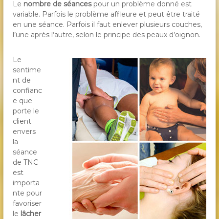
Le
nombre de séances
pour un problème donné est
variable. Parfois le problème affleure et peut être traité
en une séance. Parfois il faut enlever plusieurs couches,
l’une après l’autre, selon le principe des peaux d’oignon.
Le
sentime
nt de
confianc
e que
porte le
client
envers
la
séance
de TNC
est
importa
nte pour
favoriser
le
lâcher