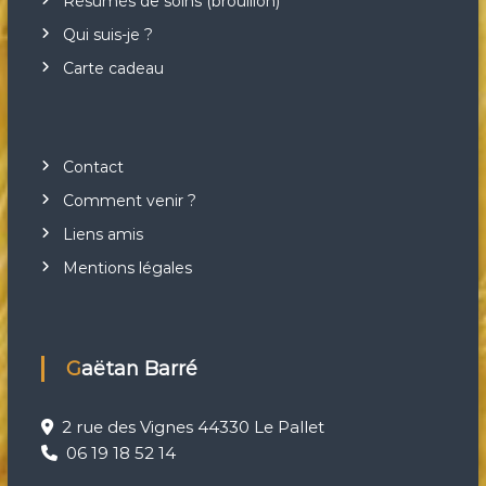
Résumés de soins (brouillon)
Qui suis-je ?
Carte cadeau
Contact
Comment venir ?
Liens amis
Mentions légales
Gaëtan Barré
2 rue des Vignes 44330 Le Pallet
06 19 18 52 14