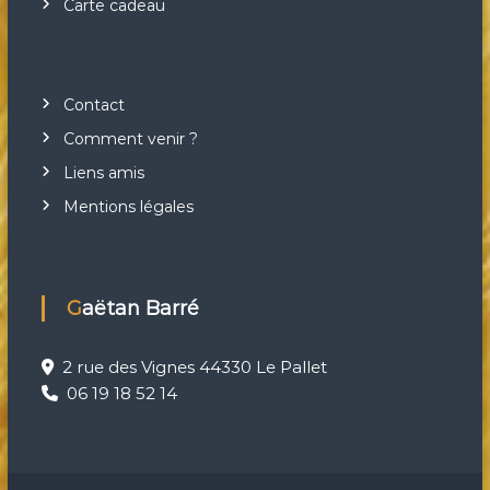
Carte cadeau
Contact
Comment venir ?
Liens amis
Mentions légales
Gaëtan Barré
2 rue des Vignes 44330 Le Pallet
06 19 18 52 14